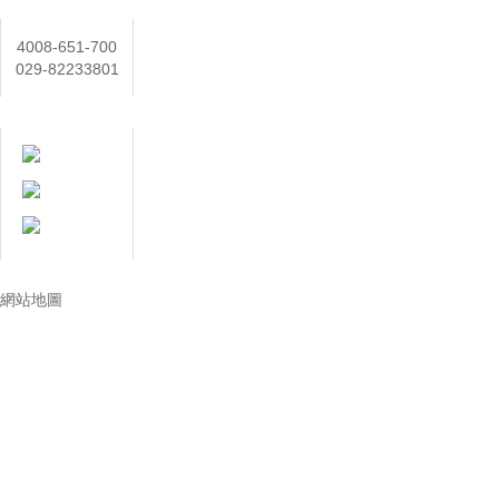
聯係人
4008-651-700
029-82233801
在線客服
技術讓生活更美好
網站地圖