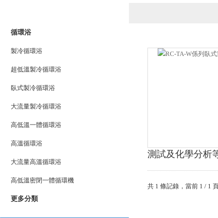
產品列表
PRODUCTS LIST
循環浴
製冷循環浴
超低溫製冷循環浴
臥式製冷循環浴
大流量製冷循環浴
高低溫一體循環浴
高溫循環浴
測試及化學分析等研究
大流量高溫循環浴
高低溫密閉一體循環機
共 1 條記錄，當前 
更多分類