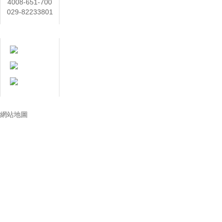
4008-651-700
029-82233801
在線客服
技術讓生活更美好
網站地圖