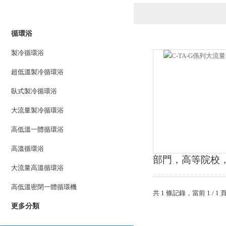
產品列表
PRODUCTS LIST
循環浴
製冷循環浴
超低溫製冷循環浴
臥式製冷循環浴
大流量製冷循環浴
高低溫一體循環浴
高溫循環浴
部門，高等院校
大流量高溫循環浴
高低溫密閉一體循環機
共 1 條記錄，當前 1 
更多分類