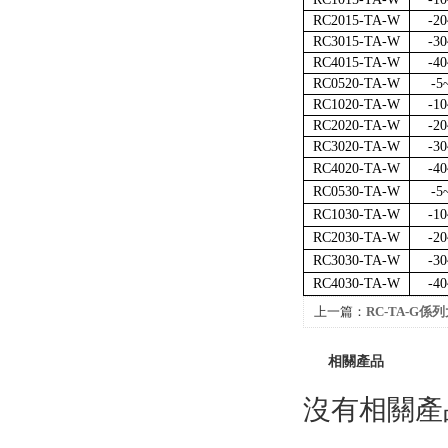
RC2015-TA-W
-2
RC3015-TA-W
-3
RC4015-TA-W
-4
RC0520-TA-W
-5
RC1020-TA-W
-1
RC2020-TA-W
-2
RC3020-TA-W
-3
RC4020-TA-W
-4
RC0530-TA-W
-5
RC1030-TA-W
-1
RC2030-TA-W
-2
RC3030-TA-W
-3
RC4030-TA-W
-4
上一篇：
RC-TA-G
相關產品
沒有相關產品