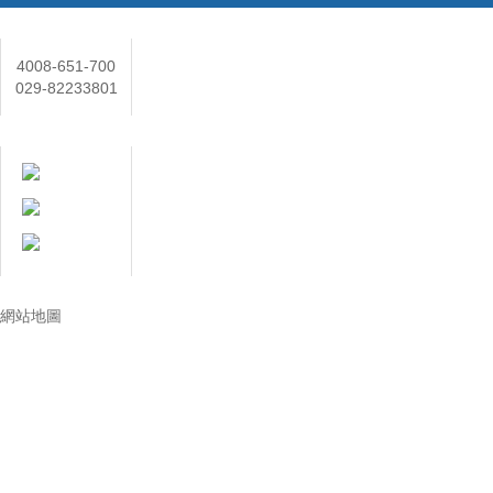
聯係人
4008-651-700
029-82233801
在線客服
技術讓生活更美好
網站地圖