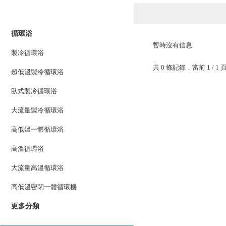
產品列表
PRODUCTS LIST
循環浴
暫時沒有信息
製冷循環浴
共 0 條記錄，當前 1 /
超低溫製冷循環浴
臥式製冷循環浴
大流量製冷循環浴
高低溫一體循環浴
高溫循環浴
大流量高溫循環浴
高低溫密閉一體循環機
更多分類