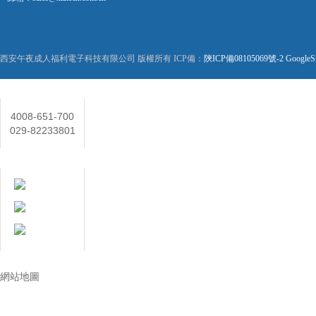
西安午夜成人福利電子科技有限公司 版權所有 ICP備：
陝ICP備08105069號-2
GoogleS
聯係人
4008-651-700
029-82233801
在線客服
技術讓生活更美好
網站地圖