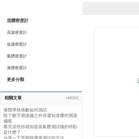
產品列表
PRODUCTS LIST
流體密度計
高溫密度計
低溫密度計
氣體密度計
液體密度計
更多分類
相關文章
+MORE
液體導熱係數如何測試
除了數字測溫儀之外你還知道哪些測溫
儀呢
看完這些你就知道蒸氣壓測試儀的特點
是什麽了
分享一下早期熱導率測試的方法