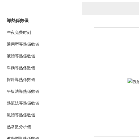
產品列表
PRODUCTS LIST
導熱係數儀
午夜免费时刻
通用型導熱係數儀
液體導熱係數儀
單麵導熱係數儀
探針導熱係數儀
平板法導熱係數儀
熱流法導熱係數儀
氣體導熱係數儀
熱常數分析儀
教學型導熱係數儀