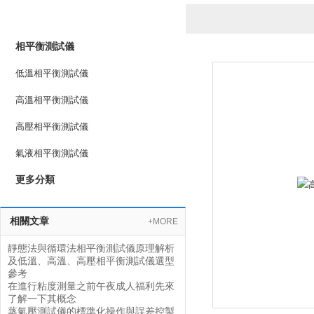
產品列表
PRODUCTS LIST
相平衡測試儀
低溫相平衡測試儀
高溫相平衡測試儀
高壓相平衡測試儀
氣液相平衡測試儀
更多分類
相關文章
+MORE
靜態法與循環法相平衡測試儀原理解析
及低溫、高溫、高壓相平衡測試儀選型
參考
在進行粘度測量之前午夜成人福利先來
了解一下其概念
蒸氣壓測試儀的標準化操作與誤差控製