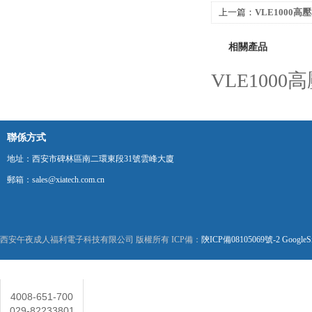
上一篇：
VLE1000
相關產品
VLE100
聯係方式
地址：西安市碑林區南二環東段31號雲峰大廈
郵箱：sales@xiatech.com.cn
西安午夜成人福利電子科技有限公司 版權所有 ICP備：
陝ICP備08105069號-2
GoogleS
聯係人
4008-651-700
029-82233801