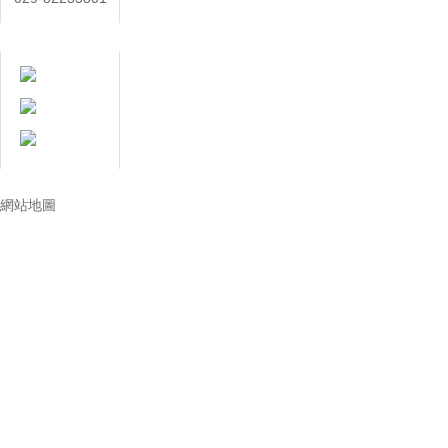
在線客服
技術讓生活更美好
網站地圖