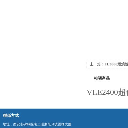
上一篇：
FL3000燃
相關產品
VLE240
聯係方式
地址：西安市碑林區南二環東段31號雲峰大廈