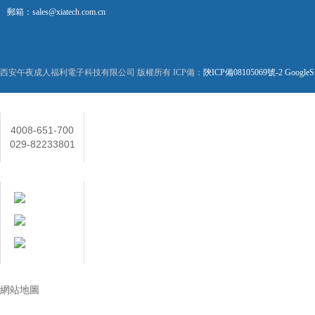
郵箱：sales@xiatech.com.cn
西安午夜成人福利電子科技有限公司 版權所有 ICP備：
陝ICP備08105069號-2
GoogleS
聯係人
4008-651-700
029-82233801
在線客服
技術讓生活更美好
網站地圖