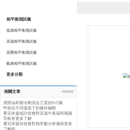
產品列表
PRODUCTS LIST
相平衡測試儀
低溫相平衡測試儀
高溫相平衡測試儀
高壓相平衡測試儀
氣液相平衡測試儀
更多分類
相關文章
+MORE
潤滑油和製冷劑混合工質的PνT圖
甲烷在不同溫度下的爆炸極限
看完本篇或許你會對高溫午夜福利视频
导航有更多了解
看完本篇你就會對熱常數分析儀有更多
了解的