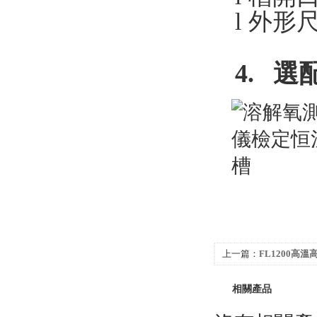
l
外形
4. 選
上一篇：
FL1200高
相關產品